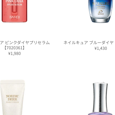
ア ピンクダイヤプリセラム
ネイルキュア ブルーダイヤ【7
【7020361】
¥1,430
¥1,980