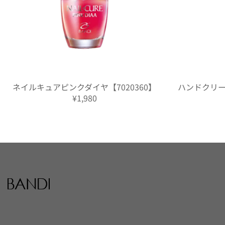
ネイルキュアピンクダイヤ【7020360】
ハンドクリーム 
¥1,980