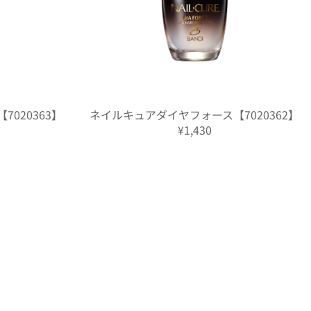
020363】
ネイルキュアダイヤフォース【7020362】
¥1,430